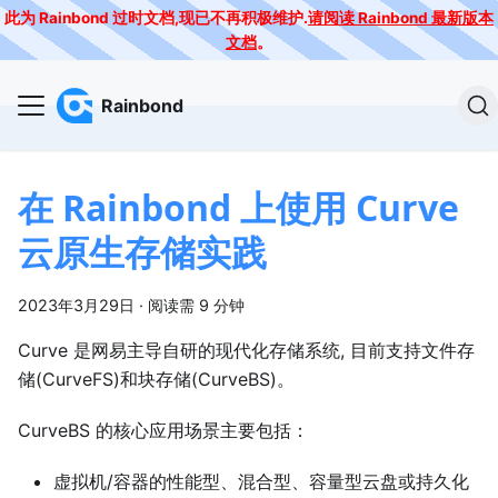
此为 Rainbond 过时文档,现已不再积极维护.
请阅读 Rainbond 最新版本
文档
。
Rainbond
在 Rainbond 上使用 Curve
云原生存储实践
2023年3月29日
·
阅读需 9 分钟
Curve 是网易主导自研的现代化存储系统, 目前支持文件存
储(CurveFS)和块存储(CurveBS)。
CurveBS 的核心应用场景主要包括：
虚拟机/容器的性能型、混合型、容量型云盘或持久化