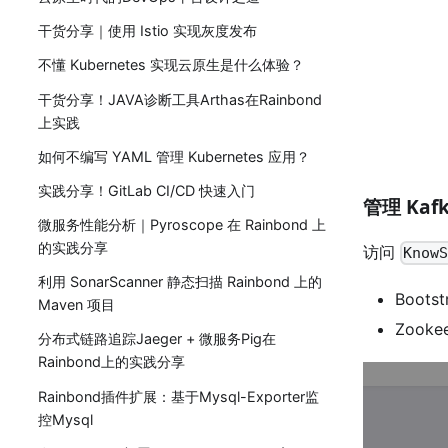
干货分享｜使用 Istio 实现灰度发布
不懂 Kubernetes 实现云原生是什么体验？
干货分享！JAVA诊断工具Arthas在Rainbond
上实践
如何不编写 YAML 管理 Kubernetes 应用？
实践分享！GitLab CI/CD 快速入门
管理 Kaf
微服务性能分析｜Pyroscope 在 Rainbond 上
的实践分享
访问
Know
利用 SonarScanner 静态扫描 Rainbond 上的
Boots
Maven 项目
Zook
分布式链路追踪Jaeger + 微服务Pig在
Rainbond上的实践分享
Rainbond插件扩展：基于Mysql-Exporter监
控Mysql