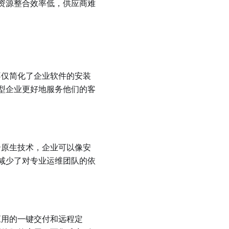
资源整合效率低，供应商难
不仅简化了企业软件的安装
型企业更好地服务他们的客
助云原生技术，企业可以像安
减少了对专业运维团队的依
持应用的一键交付和远程定