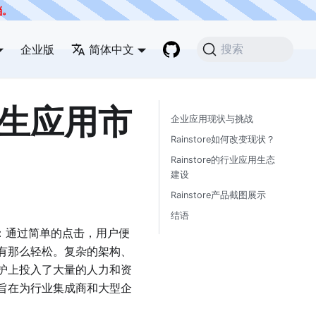
档
。
企业版
简体中文
搜索
生应用市
企业应用现状与挑战
Rainstore如何改变现状？
Rainstore的行业应用生态
建设
Rainstore产品截图展示
结语
利：通过简单的点击，用户便
有那么轻松。复杂的架构、
护上投入了大量的人力和资
旨在为行业集成商和大型企
。