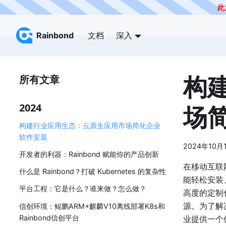
此
Rainbond
文档
深入
构
所有文章
场
2024
构建行业应用生态：云原生应用市场简化企业
软件安装
2024年10月
开发者的利器：Rainbond 赋能你的产品创新
在移动互联
什么是 Rainbond？打破 Kubernetes 的复杂性
能轻松安装
平台工程：它是什么？谁来做？怎么做？
高度的定制
源。为了解
信创环境：鲲鹏ARM+麒麟V10离线部署K8s和
Rainbond信创平台
业提供一个