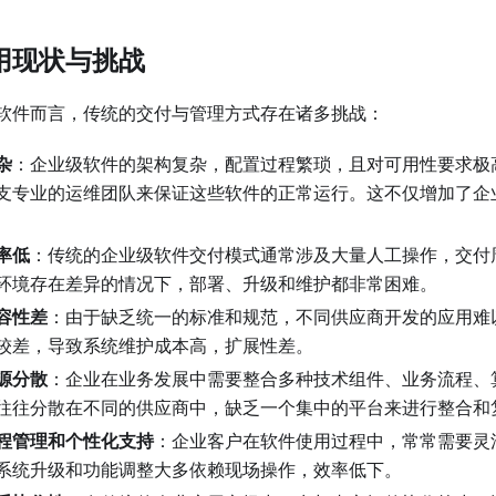
用现状与挑战
软件而言，传统的交付与管理方式存在诸多挑战：
杂
：企业级软件的架构复杂，配置过程繁琐，且对可用性要求极
支专业的运维团队来保证这些软件的正常运行。这不仅增加了企
率低
：传统的企业级软件交付模式通常涉及大量人工操作，交付
环境存在差异的情况下，部署、升级和维护都非常困难。
容性差
：由于缺乏统一的标准和规范，不同供应商开发的应用难
较差，导致系统维护成本高，扩展性差。
源分散
：企业在业务发展中需要整合多种技术组件、业务流程、
往往分散在不同的供应商中，缺乏一个集中的平台来进行整合和
程管理和个性化支持
：企业客户在软件使用过程中，常常需要灵
系统升级和功能调整大多依赖现场操作，效率低下。