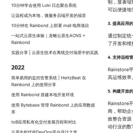
制，显著缩
10分钟学会使用 Loki 日志聚合系统
可以便捷地
让远程成为本地，微服务后端开发的福音
3. 提高应
10分钟在 Rainbond 上部署 mall 电商项目
通过制定统
一站式云原生体验｜龙蜥云原生ACNS +
Rainbond
了开发和维
实践分享 | 云原生技术在离线交付场景中的实践
4. 支持远
2022
Rains
高运维效率
简单易用的监控告警系统 | HertzBeat 在
Rainbond 上的使用分享
5. 构建开放
使用 Rainbond 搭建本地开发环境
Rains
使用 Bytebase 管理 Rainbond 上的应用数据
商，帮助企
库
效整合资源
toB应用私有化交付发展历程和对比
动行业的数
云原生时代的DevOps平台设计之道