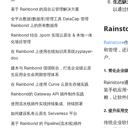
生态缺
以通过
基于 Rainbond 的混合云管理解决方案
全平台数据(数据库)管理工具 DataCap 管理
Rainbond 上的所有数据库
Rain
Rainbond 结合 Jpom 实现云原生 & 本地一体
化项目管理
Rainstore
和管理，还
在 Rainbond 上使用在线知识库系统zyplayer-
户。
doc
建木与 Rainbond 强强联合，打造企业级云原
1. 简化企
生应用全生命周期管理体系
Rains
在 Rainbond 上使用 Curve 云原生存储实践
装手机应用
Rainbond的 Gateway API 插件制作实践
赖，让软件
使用流水线插件实现持续集成、持续部署
2. 提升应用
如何建设私有云原生 Serverless 平台
传统企业软
基于 Rainbond 的 Pipeline(流水线)插件