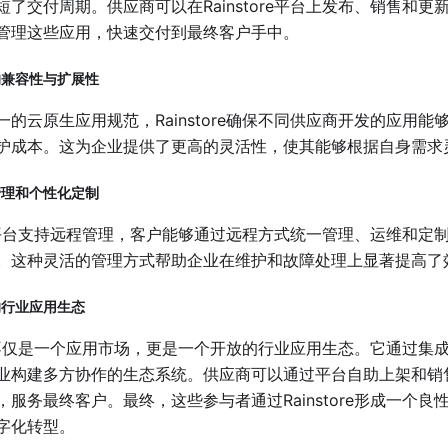
短了交付周期。供应商可以在Rainstore平台上发布、销售和
管理这些应用，快速交付到最终客户手中。
用的兼容性与扩展性
一的云原生应用规范，Rainstore确保不同供应商开发的应用
护成本。这为企业提供了更高的灵活性，使其能够根据自身需求
程管理和个性化定制
tore平台支持远程管理，客户能够通过远程方式统一管理、运维和
。这种灵活的管理方式帮助企业在维护和故障处理上显著提高了
的行业应用生态
tore不仅是一个应用市场，更是一个开放的行业应用生态。它通过
业构建多方协作的生态系统。供应商可以通过平台自助上架和销
，服务最终客户。最终，这些参与者通过Rainstore形成一个
字化转型。