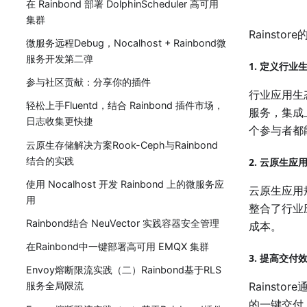
在 Rainbond 部署 DolphinScheduler 高可用
集群
Rainst
微服务远程Debug，Nocalhost + Rainbond微
服务开发第二弹
1. 定义行业
参与社区贡献：分享你的插件
行业应用生态
轻松上手Fluentd，结合 Rainbond 插件市场，
服务，集成
日志收集更快捷
个参与者都
云原生存储解决方案Rook-Ceph与Rainbond
结合的实践
2. 云原生应
使用 Nocalhost 开发 Rainbond 上的微服务应
云原生应用规
用
整合了行业
Rainbond结合 NeuVector 实践容器安全管理
成本。
在Rainbond中一键部署高可用 EMQX 集群
3. 提高交
Envoy熔断限流实践（二）Rainbond基于RLS
服务全局限流
Rains
的一键交付