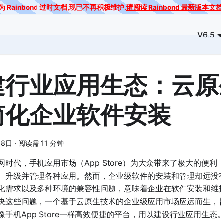
为 Rainbond 过时文档,现已不再积极维护.
请阅读 Rainbond 最新版本文
V6.5
建行业应用生态：云原
简化企业软件安装
18日
·
阅读需 11 分钟
网时代，手机应用市场（App Store）为大众带来了极大的便
、升级并管理各种应用。然而，企业级软件的安装和管理却远没
化需求以及多种环境的兼容性问题，意味着企业在软件安装和维
决这些问题，一个基于云原生技术的企业级应用市场应运而生，
像手机App Store一样高效便捷的平台，用以建设行业应用生态