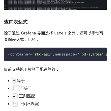
查询表达式
除了通过 Grafana 界面选择 Labels 之外，还可以手动写
查询表达式，比如：
{
container
=
"rbd-api"
,namespace
=
"rbd-system"
,po
目前支持以下标签匹配运算符：
等于
=
不等于
!=
正则匹配
=~
正则不匹配
!~