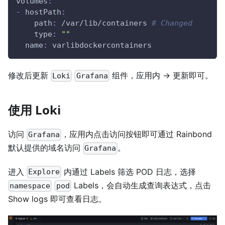
volumes
:
-
hostPath
:
path
:
 /var/lib/containers 
# Changed
type
:
""
name
:
 varlibdockercontainers
修改后更新
组件，应用内 -> 更新即可。
Loki
Grafana
使用 Loki
访问
，应用内点击访问按钮即可通过 Rainbond
Grafana
默认提供的域名访问
。
Grafana
进入
内通过 Labels 筛选 POD 日志，选择
Explore
Labels，会自动生成查询表达式，点击
namespace
pod
Show logs 即可查看日志。