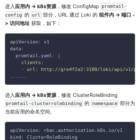
进入
应用内 -> k8s资源
，修改 ConfigMap
promtail-
的
部分，URL 通过 Loki 的
组件内 -> 端口 -
config
url
> 访问地址
获取，如下：
apiVersion
:
 v1
data
:
promtail.yaml
:
|
    clients:
    - url: http://gre4f2a2:3100/loki/api/v1/pu
...
...
进入
应用内 -> k8s资源
，修改 ClusterRoleBinding
的
部分为
promtail-clusterrolebinding
namespace
当前应用的命名空间。
apiVersion
:
 rbac.authorization.k8s.io/v1
kind
:
 ClusterRoleBinding