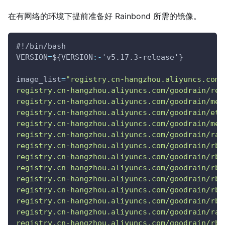
在有网络的环境下提前准备好 Rainbond 所需的镜像。
#!/bin/bash
VERSION
=
${VERSION
:-
'v5.17.3-release'}
image_list
=
"registry.cn-hangzhou.aliyuncs.com/
registry.cn-hangzhou.aliyuncs.com/goodrain/reg
registry.cn-hangzhou.aliyuncs.com/goodrain/met
registry.cn-hangzhou.aliyuncs.com/goodrain/etc
registry.cn-hangzhou.aliyuncs.com/goodrain/met
registry.cn-hangzhou.aliyuncs.com/goodrain/rai
registry.cn-hangzhou.aliyuncs.com/goodrain/rbd
registry.cn-hangzhou.aliyuncs.com/goodrain/rbd
registry.cn-hangzhou.aliyuncs.com/goodrain/rbd
registry.cn-hangzhou.aliyuncs.com/goodrain/rbd
registry.cn-hangzhou.aliyuncs.com/goodrain/rbd
registry.cn-hangzhou.aliyuncs.com/goodrain/rbd
registry.cn-hangzhou.aliyuncs.com/goodrain/rai
registry.cn-hangzhou.aliyuncs.com/goodrain/rbd