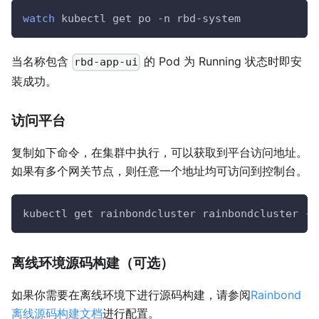
watch
 kubectl get po 
-n
 rbd-system
当名称包含
的 Pod 为 Running 状态时即安
rbd-app-ui
装成功。
访问平台
复制如下命令，在集群中执行，可以获取到平台访问地址。
如果有多个网关节点，则任意一个地址均可访问到控制台。
kubectl get rainbondcluster rainbondcluster 
-n
离线环境源码构建（可选）
如果你需要在离线环境下进行源码构建，请参阅
Rainbond
离线源码构建文档
进行配置。