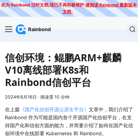
此为 Rainbond 过时文档,现已不再积极维护.
请阅读 Rainbond 最新版本
文档
。
Rainbond
信创环境：鲲鹏ARM+麒麟
V10离线部署K8s和
Rainbond信创平台
2024年8月16日
·
阅读需 10 分钟
在上篇
《国产化信创开源云原生平台》
文章中，我们介绍了
Rainbond 作为可能是国内首个开源国产化信创平台，在支
持国产化和信创方面的能力，并简要介绍了如何在国产化信
创环境中在线部署 Kubernetes 和 Rainbond。