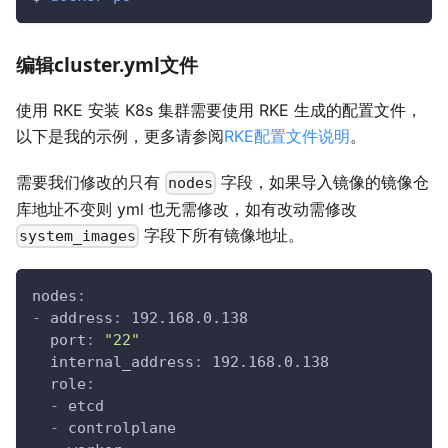
编辑cluster.yml文件
使用 RKE 安装 K8s 集群需要使用 RKE 生成的配置文件，
以下是我的示例，更多请参阅
RKE配置文件说明
。
需要我们修改的只有
字段，如果导入镜像的镜像仓
nodes
库地址不变则 yml 也无需修改，如有改动需修改
字段下所有镜像地址。
system_images
nodes
:
-
address
:
 192.168.0.138
port
:
"22"
internal_address
:
 192.168.0.138
role
:
-
 etcd
-
 controlplane