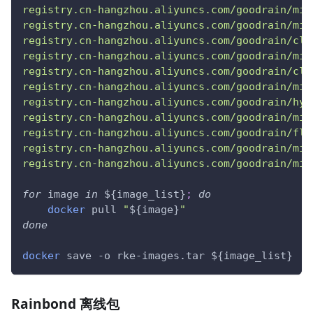
registry.cn-hangzhou.aliyuncs.com/goodrain/mir
registry.cn-hangzhou.aliyuncs.com/goodrain/mir
registry.cn-hangzhou.aliyuncs.com/goodrain/clu
registry.cn-hangzhou.aliyuncs.com/goodrain/mir
registry.cn-hangzhou.aliyuncs.com/goodrain/clu
registry.cn-hangzhou.aliyuncs.com/goodrain/mir
registry.cn-hangzhou.aliyuncs.com/goodrain/hyp
registry.cn-hangzhou.aliyuncs.com/goodrain/mir
registry.cn-hangzhou.aliyuncs.com/goodrain/fla
registry.cn-hangzhou.aliyuncs.com/goodrain/mir
registry.cn-hangzhou.aliyuncs.com/goodrain/mir
for
image
in
${image_list}
;
do
docker
 pull 
"
${image}
"
done
docker
 save 
-o
 rke-images.tar 
${image_list}
Rainbond 离线包