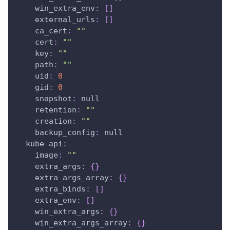
win_extra_env
:
[
]
external_urls
:
[
]
ca_cert
:
""
cert
:
""
key
:
""
path
:
""
uid
:
0
gid
:
0
snapshot
:
null
retention
:
""
creation
:
""
backup_config
:
null
kube-api
:
image
:
""
extra_args
:
{
}
extra_args_array
:
{
}
extra_binds
:
[
]
extra_env
:
[
]
win_extra_args
:
{
}
win_extra_args_array
:
{
}