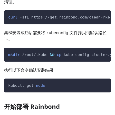
清理。
curl
-sfL
 https://get.rainbond.com/clean-rke 
|
集群安装成功后需要将 kubeconfig 文件拷贝到默认路径
下。
mkdir
 /root/.kube 
&&
cp
 kube_config_cluster.ym
执行以下命令确认安装结果
kubectl get 
node
开始部署 Rainbond