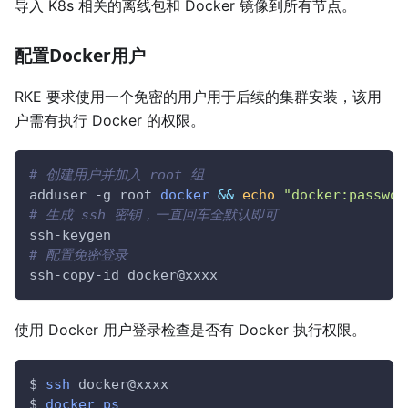
导入 K8s 相关的离线包和 Docker 镜像到所有节点。
配置Docker用户
RKE 要求使用一个免密的用户用于后续的集群安装，该用
户需有执行 Docker 的权限。
# 创建用户并加入 root 组
adduser 
-g
 root 
docker
&&
echo
"docker:passwor
# 生成 ssh 密钥，一直回车全默认即可
ssh-keygen
# 配置免密登录
ssh-copy-id docker@xxxx
使用 Docker 用户登录检查是否有 Docker 执行权限。
$ 
ssh
 docker@xxxx
$ 
docker
ps