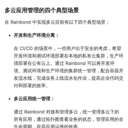
多云应用管理的四个典型场景
在 Rainbond 中实现多云目前有以下四个典型场景：
开发和生产环境分离：
在 CI/CD 的场景中，一些用户出于安全的考虑，希望
开发环境和测试环境部署在本地的私有云集群，生产环
境部署在公有云上。通过 Rainbond 可以将开发环
境、测试环境和生产环境的集群统一管理，配合容器开
发流水线，完成业务上线流水化作业，提高企业代码交
付和部署的效率。
多云应用统一管理：
通过 Rainbond 对接和管理多云，统一管理多云下的
所有应用，通过拓扑图查看业务的状态，管理应用的全
生命周期，提高应用运维的效率。