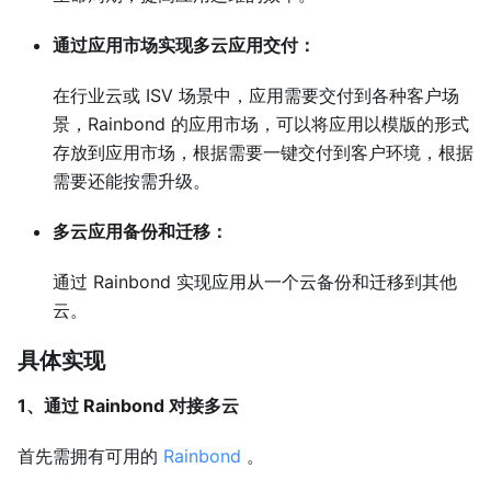
通过应用市场实现多云应用交付：
在行业云或 ISV 场景中，应用需要交付到各种客户场
景，Rainbond 的应用市场，可以将应用以模版的形式
存放到应用市场，根据需要一键交付到客户环境，根据
需要还能按需升级。
多云应用备份和迁移：
通过 Rainbond 实现应用从一个云备份和迁移到其他
云。
具体实现
1、通过 Rainbond 对接多云
首先需拥有可用的
Rainbond
。