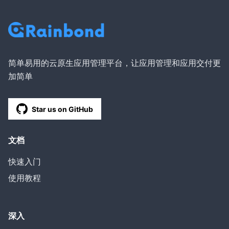
简单易用的云原生应用管理平台，让应用管理和应用交付更
加简单
Star us on GitHub
文档
快速入门
使用教程
深入