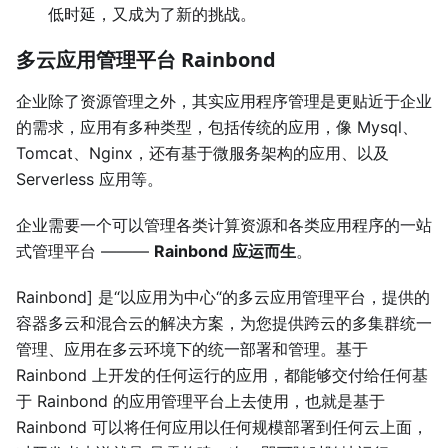
低时延，又成为了新的挑战。
多云应用管理平台 Rainbond
企业除了资源管理之外，其实应用程序管理是更贴近于企业
的需求，应用有多种类型，包括传统的应用，像 Mysql、
Tomcat、Nginx，还有基于微服务架构的应用、以及
Serverless 应用等。
企业需要一个可以管理各类计算资源和各类应用程序的一站
式管理平台 ———
Rainbond 应运而生
。
Rainbond] 是“以应用为中心“的多云应用管理平台，提供的
容器多云和混合云的解决方案，为您提供跨云的多集群统一
管理、应用在多云环境下的统一部署和管理。基于
Rainbond 上开发的任何运行的应用，都能够交付给任何基
于 Rainbond 的应用管理平台上去使用，也就是基于
Rainbond 可以将任何应用以任何规模部署到任何云上面，