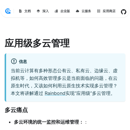
文档
深入
企业版
云服务
应用商店
应用级多云管理
信息
当前云计算有多种形态公有云、私有云、边缘云、虚
拟机等，如何高效管理多云是当前面临的问题，在云
原生时代，又该如何利用云原生技术实现多云管理？
本文将讲解通过
Rainbond
实现“应用级”多云管理。
多云痛点
多云环境的统一监控和运维管理：
：