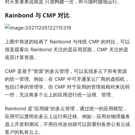
对开发者来说就是 只需构建一次，即可随时随地运行。
Rainbond 与 CMP 对比
上图中简述的绘画了 Rainbond 与传统 CMP 的对比，可以
很直观看出 Rainbond 关注的是应用层面，CMP 关注的是
底层计算资源。
CMP 是基于“资源”的多云管理，可以实现多云下所有资源
的统一管理。例如：在 CMP 中可开通某云厂商的虚拟机，
包括订单的管理等。但 CMP 对于应用的管理就相对来说弱
一些，无法将多个云上的应用进行统一运维、管理。
Rainbond 是“应用级”的多云管理，通过统一的应用模型，
应用可以透明在多云上运行和迁移。例如：应用在物理服务
器上开发和测试，不用任何改动就可以部署到各类公有云或
客户的私有云上。