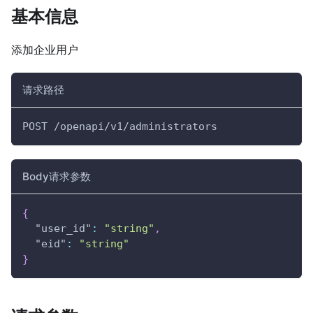
基本信息
添加企业用户
请求路径
POST /openapi/v1/administrators
Body请求参数
{
"user_id"
:
"string"
,
"eid"
:
"string"
}