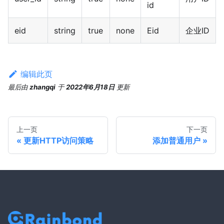
id
eid
string
true
none
Eid
企业ID
编辑此页
最后
由
zhangqi
于
2022年6月18日
更新
上一页
下一页
更新HTTP访问策略
添加普通用户