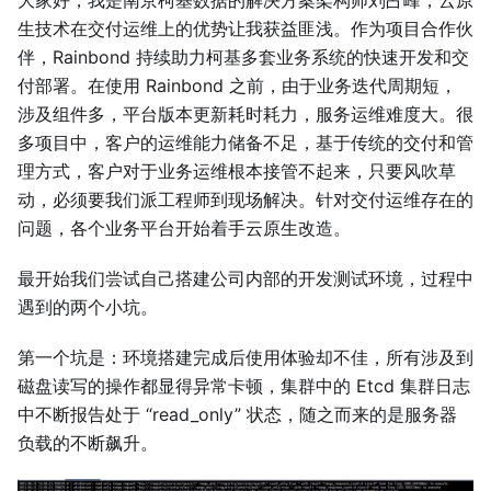
大家好，我是南京柯基数据的解决方案架构师刘占峰，云原
生技术在交付运维上的优势让我获益匪浅。作为项目合作伙
伴，Rainbond 持续助力柯基多套业务系统的快速开发和交
付部署。在使用 Rainbond 之前，由于业务迭代周期短，
涉及组件多，平台版本更新耗时耗力，服务运维难度大。很
多项目中，客户的运维能力储备不足，基于传统的交付和管
理方式，客户对于业务运维根本接管不起来，只要风吹草
动，必须要我们派工程师到现场解决。针对交付运维存在的
问题，各个业务平台开始着手云原生改造。
最开始我们尝试自己搭建公司内部的开发测试环境，过程中
遇到的两个小坑。
第一个坑是：环境搭建完成后使用体验却不佳，所有涉及到
磁盘读写的操作都显得异常卡顿，集群中的 Etcd 集群日志
中不断报告处于 “read_only” 状态，随之而来的是服务器
负载的不断飙升。