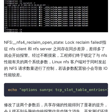
NFS:__nfs4_reclaim_open_state: Lock reclaim failed!指
征 nfs client 和 nfs server 之间存在同步差异，差得多了
就会开始报警。经过不断摸索，工程师们终于锁定了与 nfs
性能有关的两个系统参数，Linux nfs 客户端对于同时发起
的 NFS 请求数量进行了控制，若该参数配置较小会导致 IO
性能较差。
echo
"options sunrpc tcp_slot_table_entries=12
修改了这两个参数后，共享存储的性能得到了显著的提升，
令人摸不到头脑的内核报警信息也随之消失。开发测试环境