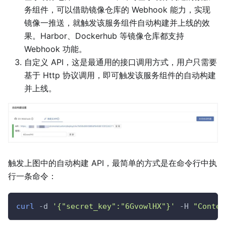
务组件，可以借助镜像仓库的 Webhook 能力，实现
镜像一推送，就触发该服务组件自动构建并上线的效
果。Harbor、Dockerhub 等镜像仓库都支持
Webhook 功能。
自定义 API，这是最通用的接口调用方式，用户只需要
基于 Http 协议调用，即可触发该服务组件的自动构建
并上线。
触发上图中的自动构建 API，最简单的方式是在命令行中执
行一条命令：
curl
-d
'{"secret_key":"6GvowlHX"}'
-H
"Conten