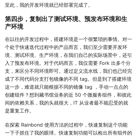
至此，我的开发环境就已经部署完成了。
第四步，复制出了测试环境、预发布环境和生
产环境
在以往的开发过程中，搭建环境是一个很繁琐的事情。对一
个处于快速迭代过程中的产品而言，我们至少需要开发环
境、测试环境、生产环境，在我们自己的实际场景中，还引
入了预发布环境。对于代码而言，我仅需要 Fork 出多个分
支，来区分不同环境即可。通过定义流水线，我们也已经完
成了不同代码分支打包镜像的不同 tag。但是到了搭建环境
这一步，难道就只能根据不同的镜像 tag ，手动一点点的
创建组件？想到藏书馆业务的近 50 个微服务组件，和彼此
间的依赖关系，我的头就很大，IT 从业者最不能忍受的就
是重复工作。
在探索 Rainbond 使用方法的过程中，快速复制这个功能
一下子抓住了我的眼球。快速复制功能可以检出所有组件的